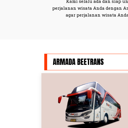
Kami selalu ada dan siap u
perjalanan wisata Anda dengan Ar
agar perjalanan wisata An
ARMADA BEETRANS