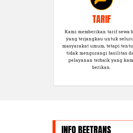
TARIF
Kami memberikan tarif sewa 
yang terjangkau untuk selur
masyarakat umum, tetapi tent
tidak mengurangi fasilitas d
pelayanan terbaik yang kam
berikan.
INFO BEETRANS