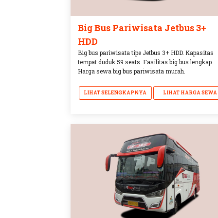
Big Bus Pariwisata Jetbus 3+
HDD
Big bus pariwisata tipe Jetbus 3+ HDD. Kapasitas
tempat duduk 59 seats. Fasilitas big bus lengkap.
Harga sewa big bus pariwisata murah.
LIHAT SELENGKAPNYA
LIHAT HARGA SEWA