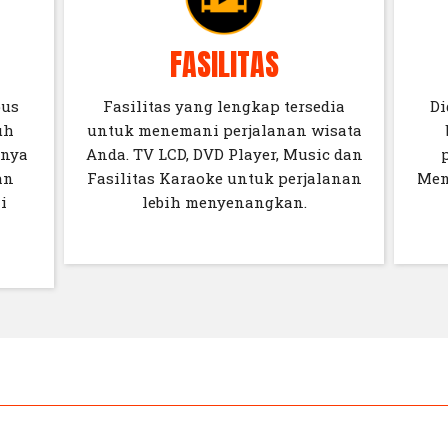
FASILITAS
bus
Fasilitas yang lengkap tersedia
Di
uh
untuk menemani perjalanan wisata
unya
Anda. TV LCD, DVD Player, Music dan
an
Fasilitas Karaoke untuk perjalanan
Men
i
lebih menyenangkan.