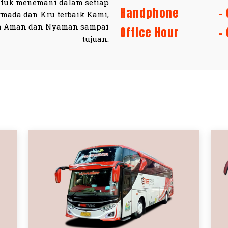
ntuk menemani dalam setiap
Handphone
-
mada dan Kru terbaik Kami,
da Aman dan Nyaman sampai
Office Hour
-
tujuan.