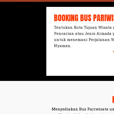
BOOKING BUS PARIW
Tentukan Kota Tujuan Wisata
Pencarian atau Jenis Armada
untuk menemani Perjalanan W
Nyaman.
Menyediakan Bus Pariwisata un