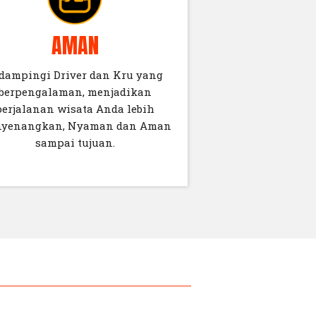
AMAN
dampingi Driver dan Kru yang
berpengalaman, menjadikan
perjalanan wisata Anda lebih
yenangkan, Nyaman dan Aman
sampai tujuan.