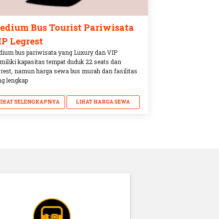
edium Bus Tourist Pariwisata
IP Legrest
ium bus pariwisata yang Luxury dan VIP
iliki kapasitas tempat duduk 22 seats dan
rest, namun harga sewa bus murah dan fasilitas
g lengkap
LIHAT SELENGKAPNYA
LIHAT HARGA SEWA