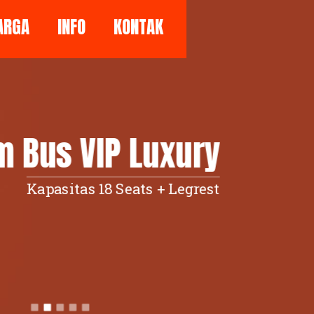
ARGA
INFO
KONTAK
 Bus VIP Luxury
Kapasitas 18 Seats + Legrest