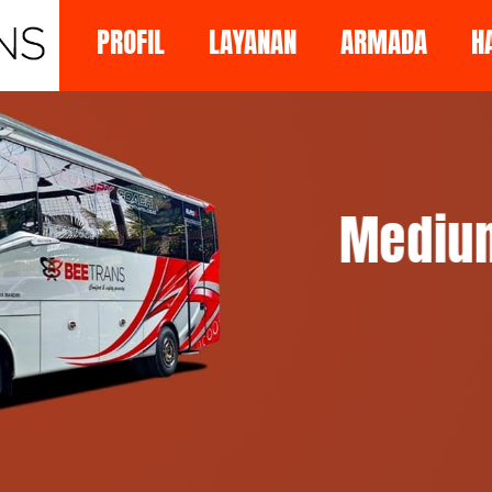
PROFIL
LAYANAN
ARMADA
H
Medium