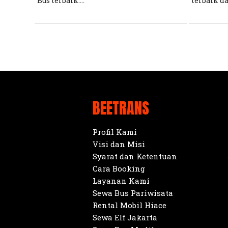
Bus terbaik....
terbaik da
BEETRANS
Profil Kami
Visi dan Misi
Syarat dan Ketentuan
Cara Booking
Layanan Kami
Sewa Bus Pariwisata
Rental Mobil Hiace
Sewa Elf Jakarta