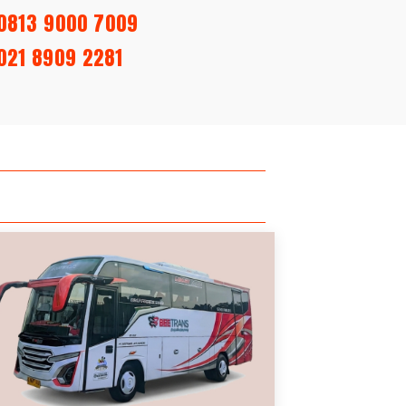
0813 9000 7009
 021 8909 2281