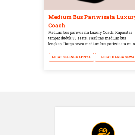
Medium Bus Pariwisata Luxur
Coach
Medium bus pariwisata Luxury Coach. Kapasitas
tempat duduk 33 seats. Fasilitas medium bus
lengkap. Harga sewa medium bus pariwisata mur
LIHAT SELENGKAPNYA
LIHAT HARGA SEWA