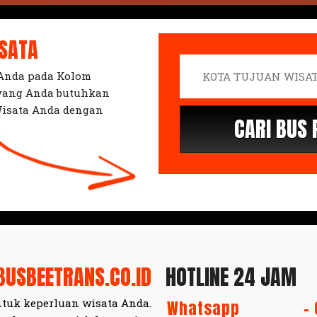
ISATA
 Anda pada Kolom
 yang Anda butuhkan
isata Anda dengan
BUSBEETRANS.CO.ID
HOTLINE 24 JAM
tuk keperluan wisata Anda.
Whatsapp
-