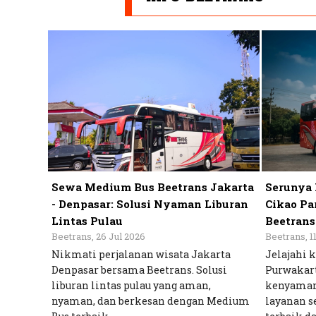
Sewa Medium Bus Beetrans Jakarta
Serunya 
- Denpasar: Solusi Nyaman Liburan
Cikao Pa
Lintas Pulau
Beetrans
Beetrans, 26 Jul 2026
Beetrans, 1
Nikmati perjalanan wisata Jakarta
Jelajahi 
Denpasar bersama Beetrans. Solusi
Purwakart
liburan lintas pulau yang aman,
kenyama
nyaman, dan berkesan dengan Medium
layanan s