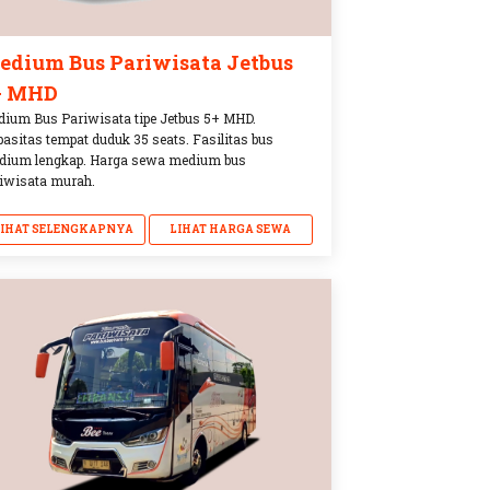
edium Bus Pariwisata Jetbus
+ MHD
ium Bus Pariwisata tipe Jetbus 5+ MHD.
asitas tempat duduk 35 seats. Fasilitas bus
dium lengkap. Harga sewa medium bus
iwisata murah.
LIHAT SELENGKAPNYA
LIHAT HARGA SEWA