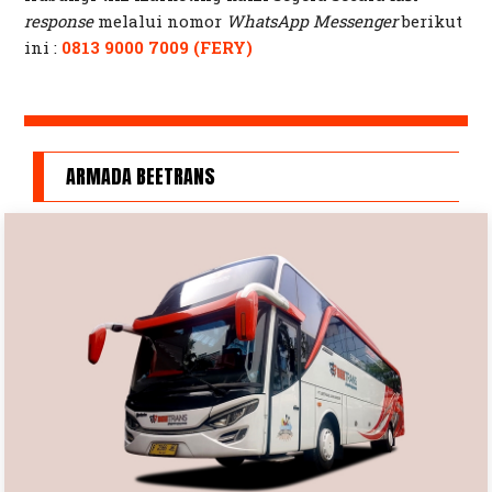
response
melalui nomor
WhatsApp Messenger
berikut
ini :
0813 9000 7009 (FERY)
ARMADA BEETRANS