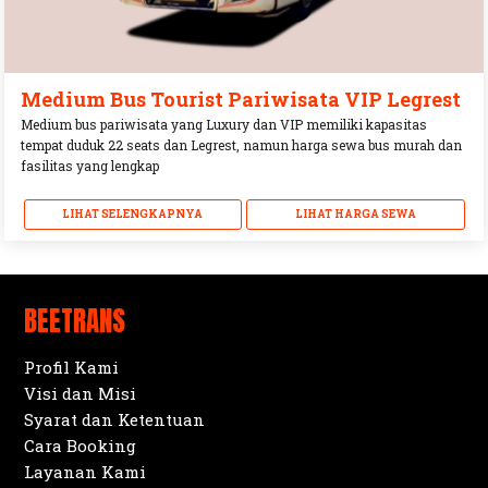
Medium Bus Tourist Pariwisata VIP Legrest
Medium bus pariwisata yang Luxury dan VIP memiliki kapasitas
tempat duduk 22 seats dan Legrest, namun harga sewa bus murah dan
fasilitas yang lengkap
LIHAT SELENGKAPNYA
LIHAT HARGA SEWA
BEETRANS
Profil Kami
Visi dan Misi
Syarat dan Ketentuan
Cara Booking
Layanan Kami