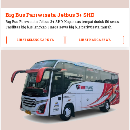
Big Bus Pariwisata Jetbus 3+ SHD
Big Bus Pariwisata Jetbus 3+ SHD. Kapasitas tempat duduk 50 seats.
Fasilitas big bus lengkap. Harga sewa big bus pariwisata murah.
LIHAT SELENGKAPNYA
LIHAT HARGA SEWA