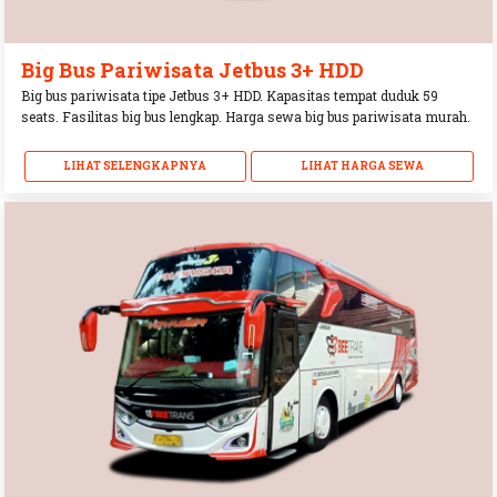
Big Bus Pariwisata Jetbus 3+ HDD
Big bus pariwisata tipe Jetbus 3+ HDD. Kapasitas tempat duduk 59
seats. Fasilitas big bus lengkap. Harga sewa big bus pariwisata murah.
LIHAT SELENGKAPNYA
LIHAT HARGA SEWA