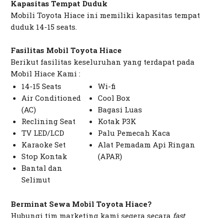
Kapasitas Tempat Duduk
Mobili Toyota Hiace ini memiliki kapasitas tempat
duduk 14-15 seats.
Fasilitas Mobil Toyota Hiace
Berikut fasilitas keseluruhan yang terdapat pada
Mobil Hiace Kami :
14-15 Seats
Wi-fi
Air Conditioned
Cool Box
(AC)
Bagasi Luas
Reclining Seat
Kotak P3K
TV LED/LCD
Palu Pemecah Kaca
Karaoke Set
Alat Pemadam Api Ringan
Stop Kontak
(APAR)
Bantal dan
Selimut
Berminat Sewa Mobil Toyota Hiace?
Hubungi tim marketing kami segera secara
fast