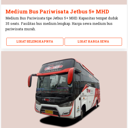
Medium Bus Pariwisata Jetbus 5+ MHD
Medium Bus Pariwisata tipe Jetbus 5+ MHD. Kapasitas tempat duduk
35 seats. Fasilitas bus medium lengkap. Harga sewa medium bus
pariwisata murah.
LIHAT SELENGKAPNYA
LIHAT HARGA SEWA