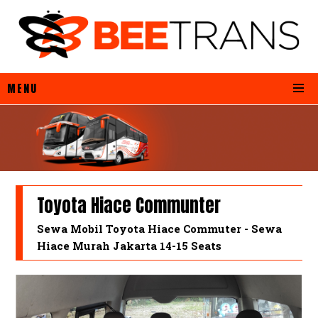
MENU
Toyota Hiace Communter
Sewa Mobil Toyota Hiace Commuter - Sewa
Hiace Murah Jakarta 14-15 Seats