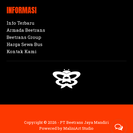
INFORMASI
Info Terbaru
Armada Beetrans
Beetrans Group
Harga Sewa Bus
Kontak Kami
Copyright © 2026 - PT Beetrans Jaya Mandiri
Powered by
MaliniArt Studio