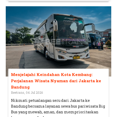
Menjelajahi Keindahan Kota Kembang:
Perjalanan Wisata Nyaman dari Jakarta ke
Bandung
Beetrans, 04 Jul 2026
Nikmati petualangan seru dari Jakarta ke
Bandung bersama layanan sewa bus pariwisata Big
Bus yang mewah, aman, dan memprioritaskan