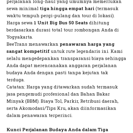
perjalanan
long-haul
yang umumnya memerlukan
sewa minimal
tiga hingga empat hari
(termasuk
waktu tempuh pergi-pulang dan
tour
di lokasi).
Harga sewa
1 Unit Big Bus 50 Seats
dihitung
berdasarkan durasi total
tour
rombongan Anda di
Yogyakarta.
BeeTrans menawarkan
penawaran harga yang
sangat kompetitif
untuk rute legendaris ini. Kami
selalu mengedepankan transparansi biaya sehingga
Anda dapat merencanakan anggaran perjalanan
budaya Anda dengan pasti tanpa kejutan tak
terduga.
Catatan: Harga yang ditawarkan sudah termasuk
jasa pengemudi profesional dan Bahan Bakar
Minyak (BBM). Biaya Tol, Parkir, Retribusi daerah,
serta Akomodasi/Tips Kru, akan diinformasikan
dalam penawaran terperinci.
Kunci Perjalanan Budaya Anda dalam Tiga