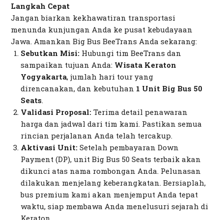
Langkah Cepat
Jangan biarkan kekhawatiran transportasi
menunda kunjungan Anda ke pusat kebudayaan
Jawa. Amankan Big Bus BeeTrans Anda sekarang:
Sebutkan Misi:
Hubungi tim BeeTrans dan
sampaikan tujuan Anda:
Wisata Keraton
Yogyakarta
, jumlah hari
tour
yang
direncanakan, dan kebutuhan
1 Unit Big Bus 50
Seats
.
Validasi Proposal:
Terima detail penawaran
harga dan jadwal dari tim kami. Pastikan semua
rincian perjalanan Anda telah tercakup.
Aktivasi Unit:
Setelah pembayaran
Down
Payment
(DP), unit Big Bus 50 Seats terbaik akan
dikunci atas nama rombongan Anda. Pelunasan
dilakukan menjelang keberangkatan. Bersiaplah,
bus premium kami akan menjemput Anda tepat
waktu, siap membawa Anda menelusuri sejarah di
Keraton.