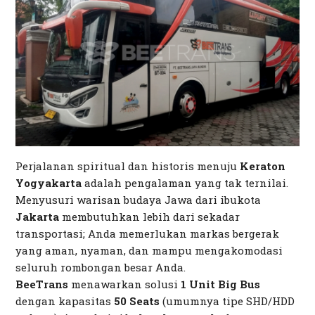
Perjalanan spiritual dan historis menuju
Keraton
Yogyakarta
adalah pengalaman yang tak ternilai.
Menyusuri warisan budaya Jawa dari ibukota
Jakarta
membutuhkan lebih dari sekadar
transportasi; Anda memerlukan
markas bergerak
yang aman, nyaman, dan mampu mengakomodasi
seluruh rombongan besar Anda.
BeeTrans
menawarkan solusi
1 Unit Big Bus
dengan kapasitas
50 Seats
(umumnya tipe SHD/HDD