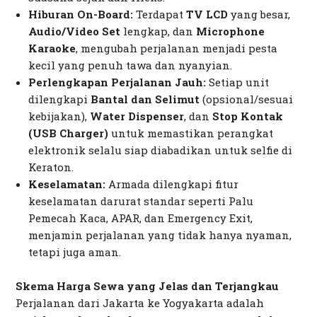
Hiburan
On-Board
:
Terdapat
TV LCD
yang besar,
Audio/Video Set
lengkap, dan
Microphone
Karaoke
, mengubah perjalanan menjadi pesta
kecil yang penuh tawa dan nyanyian.
Perlengkapan Perjalanan Jauh:
Setiap unit
dilengkapi
Bantal dan Selimut
(opsional/sesuai
kebijakan),
Water Dispenser
, dan
Stop Kontak
(USB Charger)
untuk memastikan perangkat
elektronik selalu siap diabadikan untuk
selfie
di
Keraton.
Keselamatan:
Armada dilengkapi fitur
keselamatan darurat standar seperti Palu
Pemecah Kaca, APAR, dan
Emergency Exit
,
menjamin perjalanan yang tidak hanya nyaman,
tetapi juga aman.
Skema Harga Sewa yang Jelas dan Terjangkau
Perjalanan dari Jakarta ke Yogyakarta adalah