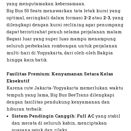
yang mengutamakan kebersamaan.
Big Bus 50 Seats menawarkan tata letak kursi yang
optimal, seringkali dalam formasi
2-2
atau
2-3
, yang
dilengkapi dengan kursi
reclining
agar penumpang
dapat beristirahat penuh selama perjalanan malam.
Bagasi luar yang super luas mampu menampung
seluruh perbekalan rombongan untuk perjalanan
multi-hari di Yogyakarta, dari oleh-oleh Bakpia
hingga kain batik.
Fasilitas Premium: Kenyamanan Setara Kelas
Eksekutif
Karena rute Jakarta-Yogyakarta memerlukan waktu
tempuh yang lama, Big Bus BeeTrans dilengkapi
dengan fasilitas pendukung kenyamanan dan
hiburan terbaik:
Sistem Pendingin Canggih:
Full AC
yang stabil
dan merata di seluruh kabin, menciptakan
suasana sejuk dan rileks.