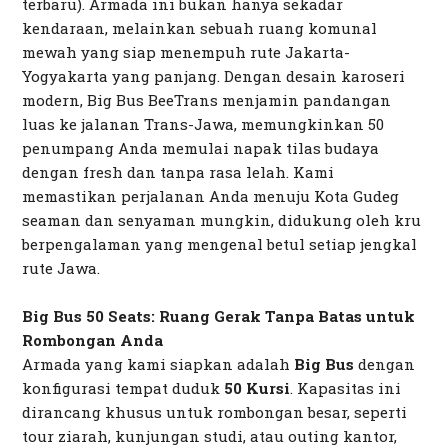
terbaru). Armada ini bukan hanya sekadar
kendaraan, melainkan sebuah ruang komunal
mewah yang siap menempuh rute Jakarta-
Yogyakarta yang panjang. Dengan desain karoseri
modern, Big Bus BeeTrans menjamin pandangan
luas ke jalanan Trans-Jawa, memungkinkan 50
penumpang Anda memulai napak tilas budaya
dengan
fresh
dan tanpa rasa lelah. Kami
memastikan perjalanan Anda menuju
Kota Gudeg
seaman dan senyaman mungkin, didukung oleh kru
berpengalaman yang mengenal betul setiap jengkal
rute Jawa.
Big Bus 50 Seats: Ruang Gerak Tanpa Batas untuk
Rombongan Anda
Armada yang kami siapkan adalah
Big Bus
dengan
konfigurasi tempat duduk
50 Kursi
. Kapasitas ini
dirancang khusus untuk rombongan besar, seperti
tour
ziarah, kunjungan studi, atau
outing
kantor,