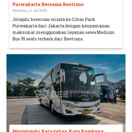
Purwakarta Bersama Beetrans
Beetrans, 11 Jul 2026
Jelajahi keseruan wisata ke Cikao Park
Purwakarta dari Jakarta dengan kenyamanan
maksimal menggunakan layanan sewa Medium
Bus 35 seats terbaik dari Beetrans.
Menjelajahi Keindahan Kota Kembang: