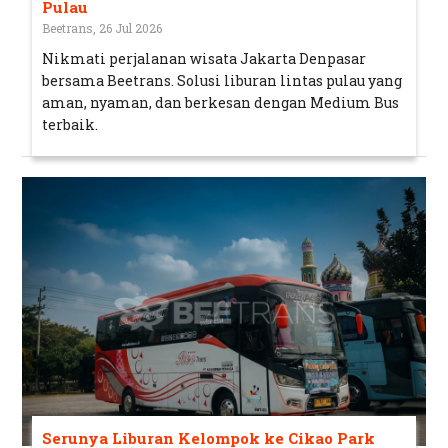
Pulau
Beetrans, 26 Jul 2026
Nikmati perjalanan wisata Jakarta Denpasar
bersama Beetrans. Solusi liburan lintas pulau yang
aman, nyaman, dan berkesan dengan Medium Bus
terbaik.
Serunya Liburan Kelompok ke Cikao Park