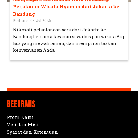
Perjalanan Wisata Nyaman dari Jakarta ke
Bandung
Beetrans, 04 Jul 2026
Nikmati petualangan seru dari Jakarta ke
Bandung bersama layanan sewa bus pariwisata Big
Bus yang mewah, aman, dan memprioritaskan
kenyamanan Anda.
BEETRANS
Profil Kami
Visi dan Misi
Syarat dan Ketentuan