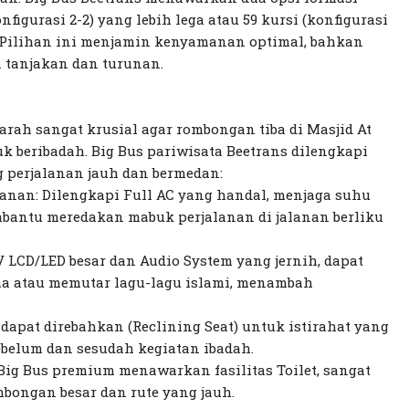
nfigurasi 2-2) yang lebih lega atau 59 kursi (konfigurasi
 Pilihan ini menjamin kenyamanan optimal, bahkan
 tanjakan dan turunan.
rah sangat krusial agar rombongan tiba di Masjid At
 beribadah. Big Bus pariwisata Beetrans dilengkapi
 perjalanan jauh dan bermedan:
anan: Dilengkapi Full AC yang handal, menjaga suhu
embantu meredakan mabuk perjalanan di jalanan berliku
V LCD/LED besar dan Audio System yang jernih, dapat
a atau memutar lagu-lagu islami, menambah
dapat direbahkan (Reclining Seat) untuk istirahat yang
ebelum dan sesudah kegiatan ibadah.
t Big Bus premium menawarkan fasilitas Toilet, sangat
bongan besar dan rute yang jauh.