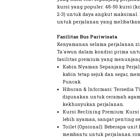
kursi yang populer: 48-50 kursi (ko
2-3) untuk daya angkut maksimal.
untuk perjalanan yang melibatkan
Fasilitas Bus Pariwisata
Kenyamanan selama perjalanan zia
Ta'awun dalam kondisi prima untuk
fasilitas premium yang menunjang
Kabin Nyaman Sepanjang Perjal
kabin tetap sejuk dan segar, m
Puncak.
Hiburan & Informasi: Tersedia T
digunakan untuk ceramah agam
kekhusyukan perjalanan.
Kursi Reclining Premium: Kursi 
lebih nyaman, sangat penting s
Toilet (Opsional): Beberapa uni
membantu untuk perjalanan rom