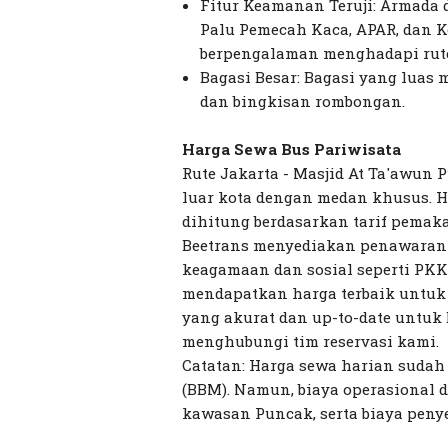
Fitur Keamanan Teruji: Armada d
Palu Pemecah Kaca, APAR, dan 
berpengalaman menghadapi rut
Bagasi Besar: Bagasi yang lua
dan bingkisan rombongan.
Harga Sewa Bus Pariwisata
Rute Jakarta - Masjid At Ta'awun 
luar kota dengan medan khusus. H
dihitung berdasarkan tarif pemaka
Beetrans menyediakan penawaran 
keagamaan dan sosial seperti PKK
mendapatkan harga terbaik untuk
yang akurat dan up-to-date untuk
menghubungi tim reservasi kami.
Catatan: Harga sewa harian suda
(BBM). Namun, biaya operasional di 
kawasan Puncak, serta biaya penye