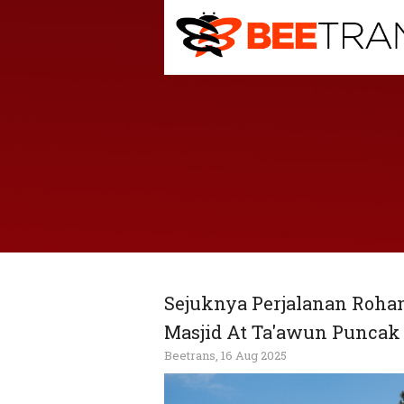
Sejuknya Perjalanan Rohan
Masjid At Ta'awun Puncak
Beetrans, 16 Aug 2025