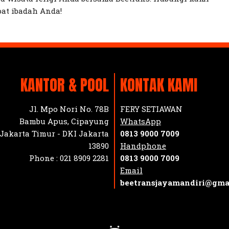
at ibadah Anda!
KANTOR & POOL
KONTAK KAMI
Jl. Mpo Nori No. 78B
FERY SETIAWAN
Bambu Apus, Cipayung
WhatsApp
Jakarta Timur - DKI Jakarta
0813 9000 7009
13890
Handphone
Phone :
021 8909 2281
0813 9000 7009
Email
beetransjayamandiri@gma