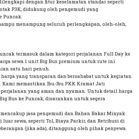
ilengkapi dengan fitur keselamatan standar seperti
Kotak P3K, didukung oleh pengemudi yang
e Puncak.
s mampu menampung seluruh perlengkapan, oleh-oleh,
Puncak termasuk dalam kategori perjalanan Full Day ke
arga sewa 1 unit Big Bus premium untuk rute ini
ian satu hari penuh.
harga yang transparan dan bersahabat untuk kegiatan
. Kami memastikan Ibu-Ibu PKK Kramat Jati
 perjalanan yang aman dan nyaman. Untuk detail harga
 Big Bus ke Puncak, disarankan untuk segera
h mencakup jasa pengemudi dan Bahan Bakar Minyak
luar sewa, seperti Tol, Biaya Parkir, dan Retribusi di
berangan (jika ada), ditanggung oleh pihak penyewa.