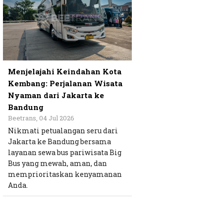
Menjelajahi Keindahan Kota
Kembang: Perjalanan Wisata
Nyaman dari Jakarta ke
Bandung
Beetrans, 04 Jul 2026
Nikmati petualangan seru dari
Jakarta ke Bandung bersama
layanan sewa bus pariwisata Big
Bus yang mewah, aman, dan
memprioritaskan kenyamanan
Anda.