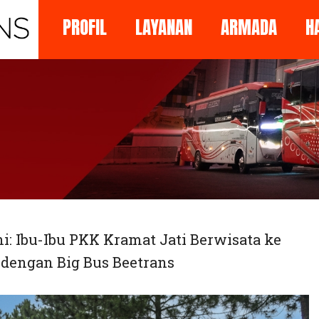
PROFIL
LAYANAN
ARMADA
H
i: Ibu-Ibu PKK Kramat Jati Berwisata ke
 dengan Big Bus Beetrans