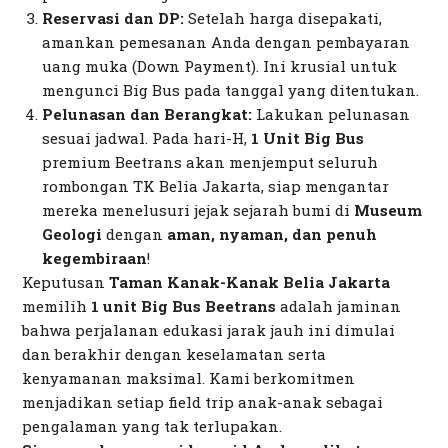
Reservasi dan DP:
Setelah harga disepakati,
amankan pemesanan Anda dengan pembayaran
uang muka (
Down Payment
). Ini krusial untuk
mengunci Big Bus pada tanggal yang ditentukan.
Pelunasan dan Berangkat:
Lakukan pelunasan
sesuai jadwal. Pada hari-H,
1 Unit Big Bus
premium Beetrans akan menjemput seluruh
rombongan TK Belia Jakarta, siap mengantar
mereka menelusuri jejak sejarah bumi di
Museum
Geologi
dengan
aman, nyaman, dan penuh
kegembiraan
!
Keputusan
Taman Kanak-Kanak Belia Jakarta
memilih
1 unit Big Bus Beetrans
adalah jaminan
bahwa perjalanan edukasi jarak jauh ini dimulai
dan berakhir dengan keselamatan serta
kenyamanan maksimal. Kami berkomitmen
menjadikan setiap
field trip
anak-anak sebagai
pengalaman yang tak terlupakan.