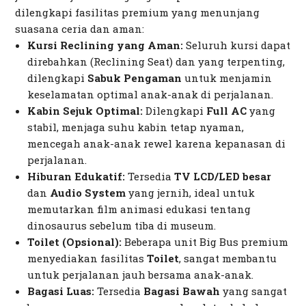
dilengkapi fasilitas premium yang menunjang
suasana ceria dan aman:
Kursi
Reclining
yang Aman:
Seluruh kursi dapat
direbahkan (
Reclining Seat
) dan yang terpenting,
dilengkapi
Sabuk Pengaman
untuk menjamin
keselamatan optimal anak-anak di perjalanan.
Kabin Sejuk Optimal:
Dilengkapi
Full AC
yang
stabil, menjaga suhu kabin tetap nyaman,
mencegah anak-anak rewel karena kepanasan di
perjalanan.
Hiburan Edukatif:
Tersedia
TV LCD/LED besar
dan
Audio System
yang jernih, ideal untuk
memutarkan film animasi edukasi tentang
dinosaurus sebelum tiba di museum.
Toilet (Opsional):
Beberapa unit Big Bus premium
menyediakan fasilitas
Toilet
, sangat membantu
untuk perjalanan jauh bersama anak-anak.
Bagasi Luas:
Tersedia
Bagasi Bawah
yang sangat