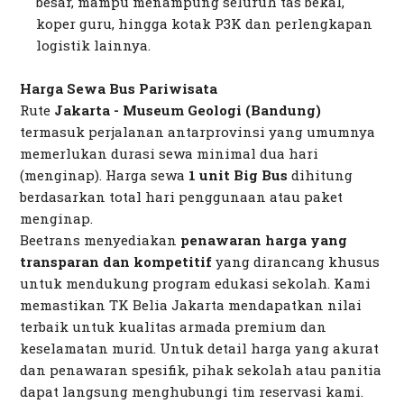
besar, mampu menampung seluruh tas bekal,
koper guru, hingga kotak P3K dan perlengkapan
logistik lainnya.
Harga Sewa Bus Pariwisata
Rute
Jakarta - Museum Geologi (Bandung)
termasuk perjalanan antarprovinsi yang umumnya
memerlukan durasi sewa minimal dua hari
(menginap). Harga sewa
1 unit Big Bus
dihitung
berdasarkan total hari penggunaan atau paket
menginap.
Beetrans menyediakan
penawaran harga yang
transparan dan kompetitif
yang dirancang khusus
untuk mendukung program edukasi sekolah. Kami
memastikan TK Belia Jakarta mendapatkan nilai
terbaik untuk kualitas armada premium dan
keselamatan murid. Untuk detail harga yang akurat
dan penawaran spesifik, pihak sekolah atau panitia
dapat langsung menghubungi tim reservasi kami.