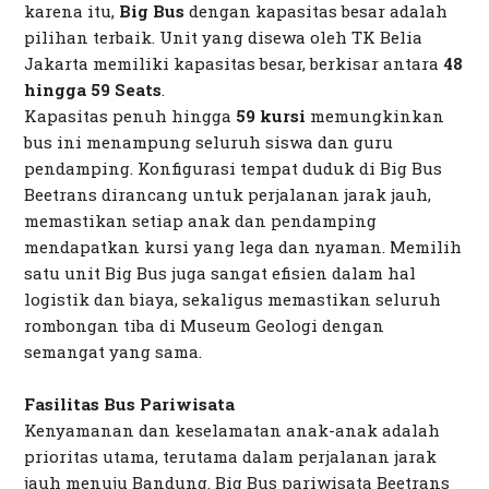
karena itu,
Big Bus
dengan kapasitas besar adalah
pilihan terbaik. Unit yang disewa oleh TK Belia
Jakarta memiliki kapasitas besar, berkisar antara
48
hingga 59 Seats
.
Kapasitas penuh hingga
59 kursi
memungkinkan
bus ini menampung seluruh siswa dan guru
pendamping. Konfigurasi tempat duduk di Big Bus
Beetrans dirancang untuk perjalanan jarak jauh,
memastikan setiap anak dan pendamping
mendapatkan kursi yang lega dan nyaman. Memilih
satu unit Big Bus juga sangat efisien dalam hal
logistik dan biaya, sekaligus memastikan seluruh
rombongan tiba di Museum Geologi dengan
semangat yang sama.
Fasilitas Bus Pariwisata
Kenyamanan dan keselamatan anak-anak adalah
prioritas utama, terutama dalam perjalanan jarak
jauh menuju Bandung. Big Bus pariwisata Beetrans