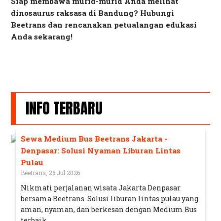
Siap membawa murid-murid Anda melihat
dinosaurus raksasa di Bandung? Hubungi
Beetrans dan rencanakan petualangan edukasi
Anda sekarang!
INFO TERBARU
Sewa Medium Bus Beetrans Jakarta -
Denpasar: Solusi Nyaman Liburan Lintas
Pulau
Beetrans, 26 Jul 2026
Nikmati perjalanan wisata Jakarta Denpasar
bersama Beetrans. Solusi liburan lintas pulau yang
aman, nyaman, dan berkesan dengan Medium Bus
terbaik.