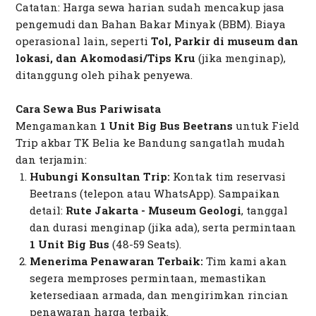
Catatan: Harga sewa harian sudah mencakup jasa
pengemudi dan Bahan Bakar Minyak (BBM). Biaya
operasional lain, seperti
Tol, Parkir di museum dan
lokasi, dan Akomodasi/Tips Kru
(jika menginap),
ditanggung oleh pihak penyewa.
Cara Sewa Bus Pariwisata
Mengamankan
1 Unit Big Bus Beetrans
untuk
Field
Trip
akbar TK Belia ke Bandung sangatlah mudah
dan terjamin:
Hubungi Konsultan Trip:
Kontak tim reservasi
Beetrans (telepon atau WhatsApp). Sampaikan
detail:
Rute Jakarta - Museum Geologi
, tanggal
dan durasi menginap (jika ada), serta permintaan
1 Unit Big Bus
(48-59 Seats).
Menerima Penawaran Terbaik:
Tim kami akan
segera memproses permintaan, memastikan
ketersediaan armada, dan mengirimkan rincian
penawaran harga terbaik.