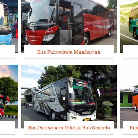
Bus Pariwisata Manhattan
Bus Pariwisata Piknik Bus Smindo
Bus