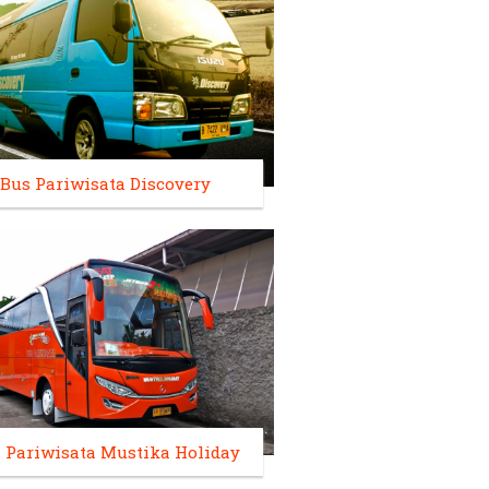
Bus Pariwisata Discovery
 Pariwisata Mustika Holiday