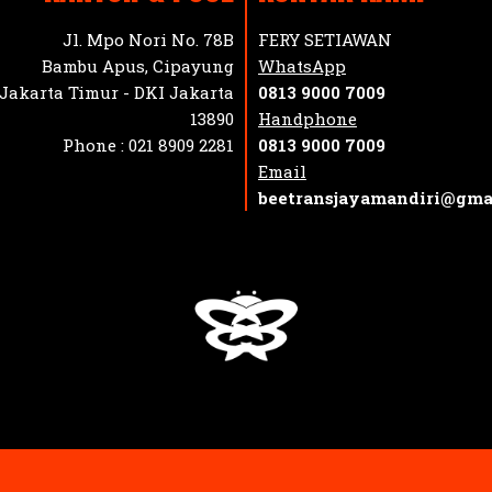
Jl. Mpo Nori No. 78B
FERY SETIAWAN
Bambu Apus, Cipayung
WhatsApp
Jakarta Timur - DKI Jakarta
0813 9000 7009
13890
Handphone
Phone :
021 8909 2281
0813 9000 7009
Email
beetransjayamandiri@gma