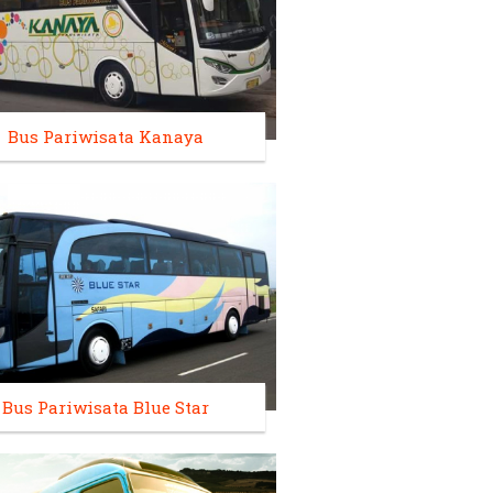
Bus Pariwisata Kanaya
Bus Pariwisata Blue Star