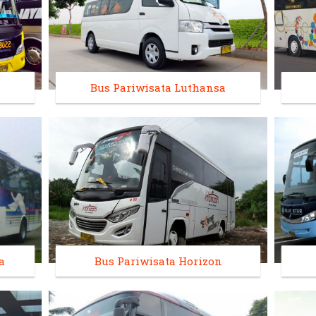
Bus Pariwisata Luthansa
a
Bus Pariwisata Horizon