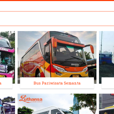
a
Bus Pariwisata Semanta