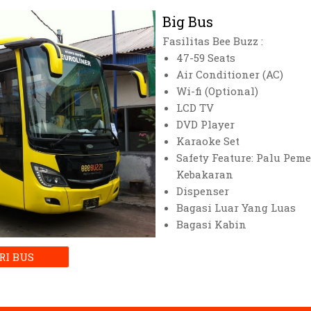
Big Bus
Fasilitas Bee Buzz :
47-59 Seats
Air Conditioner (AC)
Wi-fi (Optional)
LCD TV
DVD Player
Karaoke Set
Safety Feature: Palu Pe
Kebakaran
Dispenser
Bagasi Luar Yang Luas
Bagasi Kabin
RI BUS