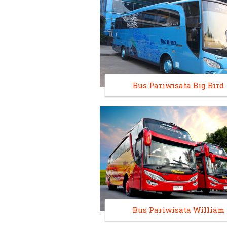
Bus Pariwisata Big Bird
Bus Pariwisata William