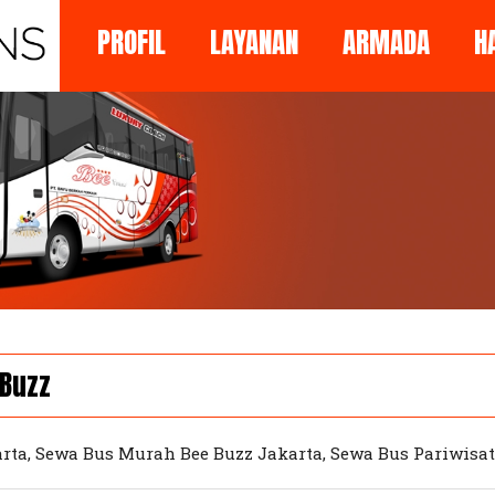
PROFIL
LAYANAN
ARMADA
H
 Buzz
arta, Sewa Bus Murah Bee Buzz Jakarta, Sewa Bus Pariwisa