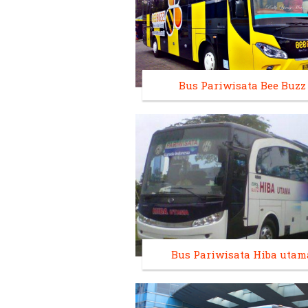
Bus Pariwisata Bee Buzz
Bus Pariwisata Hiba utam