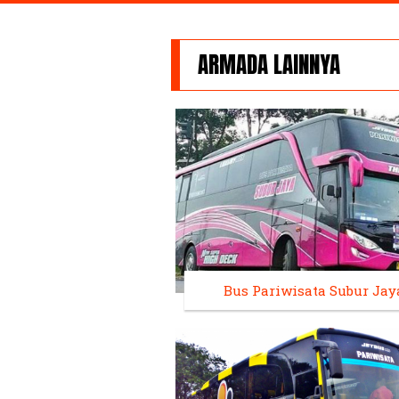
ARMADA LAINNYA
Bus Pariwisata Subur Jay