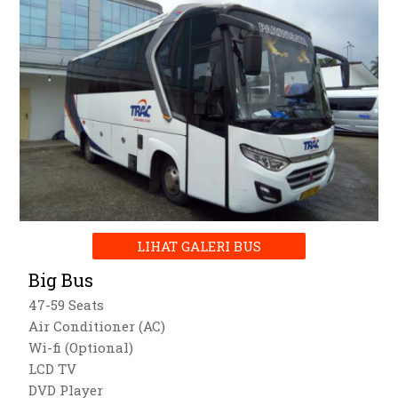
LIHAT GALERI BUS
Big Bus
47-59 Seats
Air Conditioner (AC)
Wi-fi (Optional)
LCD TV
DVD Player