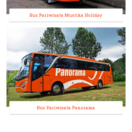
Bus Pariwisata Mustika Holiday
Bus Pariwisata Panorama