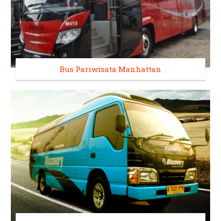
Bus Pariwisata Manhattan