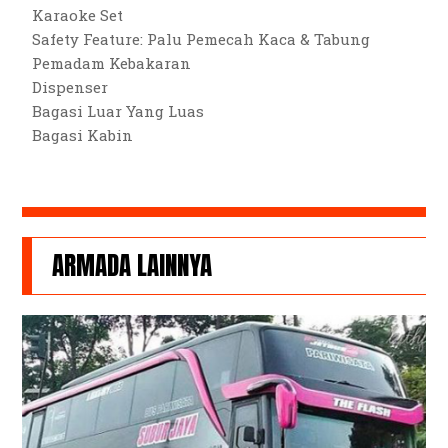
Karaoke Set
Safety Feature: Palu Pemecah Kaca & Tabung
Pemadam Kebakaran
Dispenser
Bagasi Luar Yang Luas
Bagasi Kabin
ARMADA LAINNYA