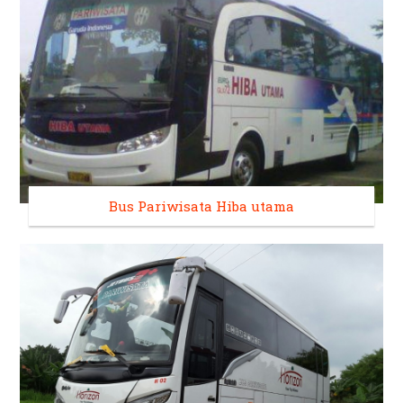
Bus Pariwisata Hiba utama