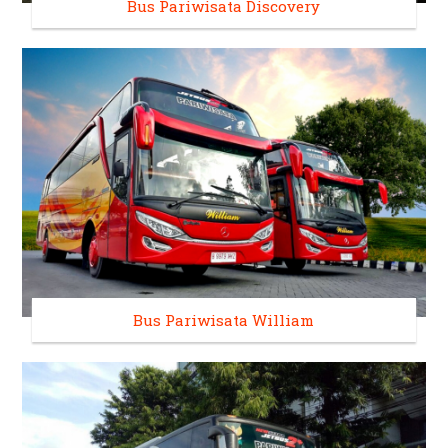
Bus Pariwisata Discovery
Bus Pariwisata William