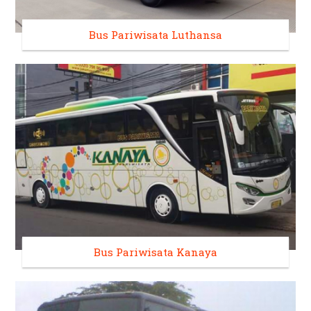
Bus Pariwisata Luthansa
Bus Pariwisata Kanaya