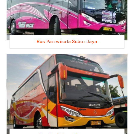
Bus Pariwisata Subur Jaya