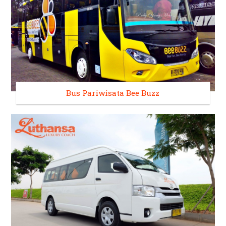
Bus Pariwisata Bee Buzz