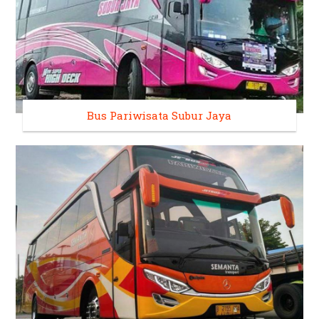
Bus Pariwisata Subur Jaya