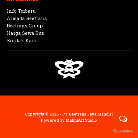
Info Terbaru
Armada Beetrans
Beetrans Group
Harga Sewa Bus
Kontak Kami
Copyright © 2026 - PT Beetrans Jaya Mandiri
Powered by
MaliniArt Studio