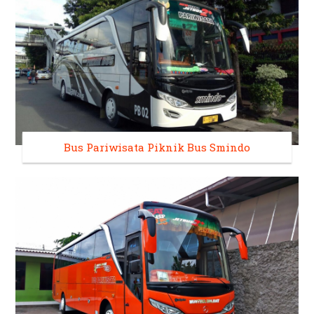
Bus Pariwisata Piknik Bus Smindo