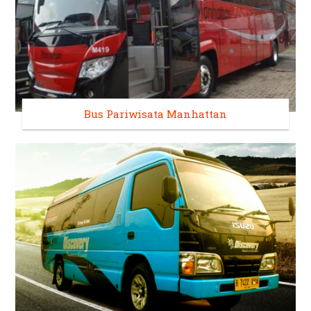
Bus Pariwisata Manhattan