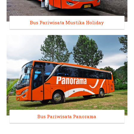
Bus Pariwisata Mustika Holiday
Bus Pariwisata Panorama