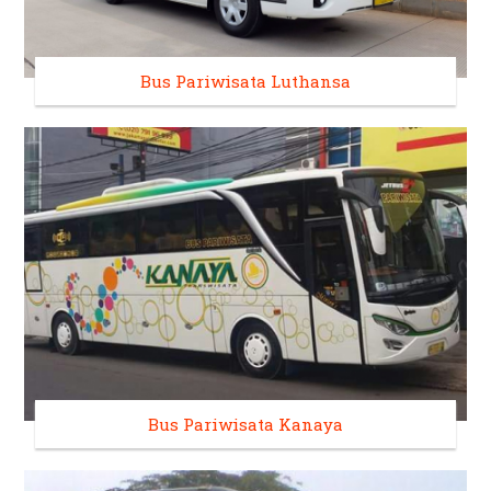
Bus Pariwisata Luthansa
Bus Pariwisata Kanaya