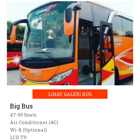
LIHAT GALERI BUS
Big Bus
47-59 Seats
Air Conditioner (AC)
Wi-fi (Optional)
LCD TV