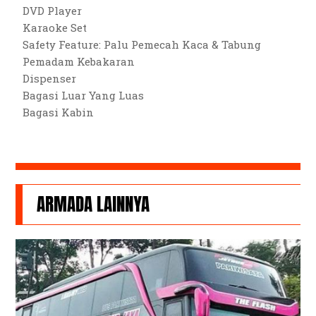
DVD Player
Karaoke Set
Safety Feature: Palu Pemecah Kaca & Tabung
Pemadam Kebakaran
Dispenser
Bagasi Luar Yang Luas
Bagasi Kabin
ARMADA LAINNYA