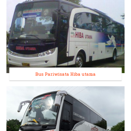
Bus Pariwisata Hiba utama