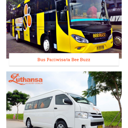
Bus Pariwisata Bee Buzz